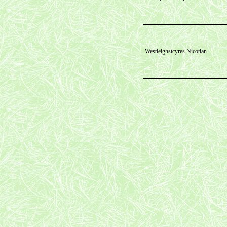
Westleighstcyres Nicotian