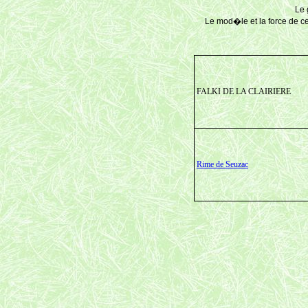
Le 
Le mod�le et la force de ce
FALKI DE LA CLAIRIERE
Rime de Seuzac